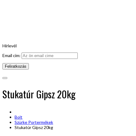
Hírlevél
Email cim:
Stukatúr Gipsz 20kg
Bolt
Szürke Portermékek
Stukatúr Gipsz 20kg