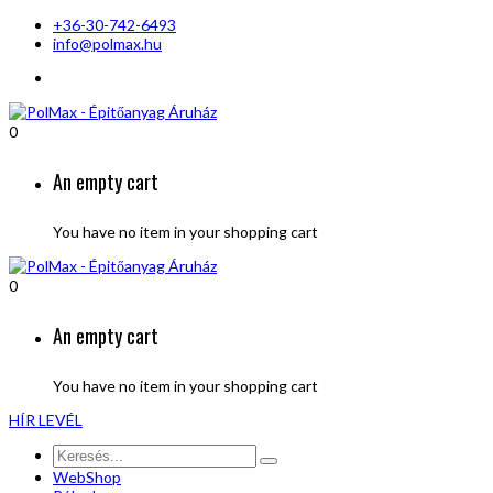
+36-30-742-6493
info@polmax.hu
0
An empty cart
You have no item in your shopping cart
0
An empty cart
You have no item in your shopping cart
HÍR LEVÉL
WebShop