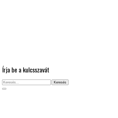
Írja be a kulcsszavát
Keresés