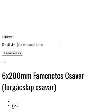
Hírlevél
Email cim:
6x200mm Famenetes Csavar
(forgácslap csavar)
Bolt