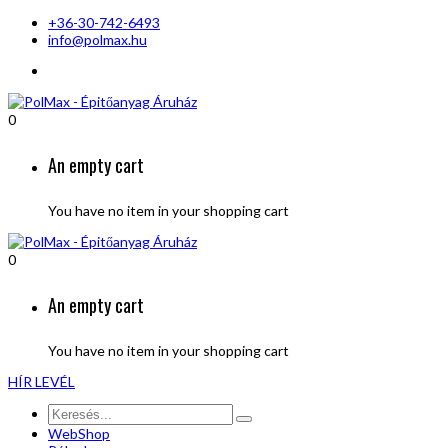
+36-30-742-6493
info@polmax.hu
0
An empty cart
You have no item in your shopping cart
0
An empty cart
You have no item in your shopping cart
HÍR LEVÉL
WebShop