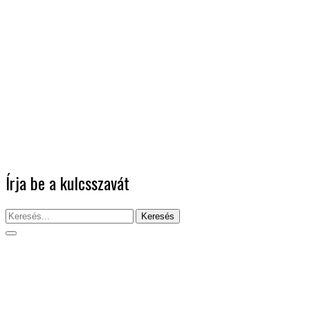
Írja be a kulcsszavát
Keresés