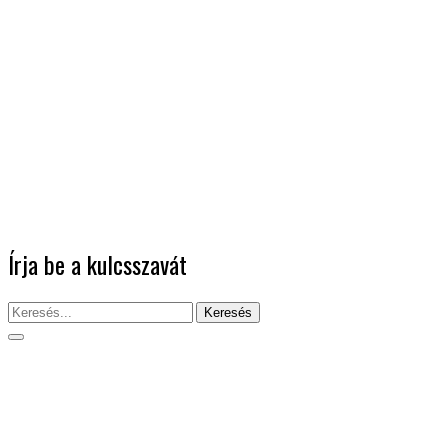
Írja be a kulcsszavát
Keresés