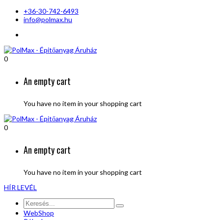
+36-30-742-6493
info@polmax.hu
0
An empty cart
You have no item in your shopping cart
0
An empty cart
You have no item in your shopping cart
HÍR LEVÉL
WebShop