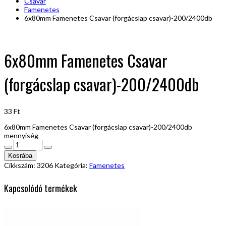
Csavar
Famenetes
6x80mm Famenetes Csavar (forgácslap csavar)-200/2400db
6x80mm Famenetes Csavar
(forgácslap csavar)-200/2400db
33
Ft
6x80mm Famenetes Csavar (forgácslap csavar)-200/2400db
mennyiség
Kosrába
Cikkszám:
3206
Kategória:
Famenetes
Kapcsolódó termékek