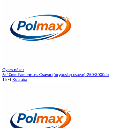
Gyors nézet
6x40mm Famenetes Csavar (forgácslap csavar)-250/3000db
15
Ft
Kosrába