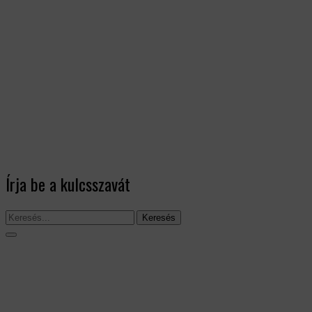
Írja be a kulcsszavát
Keresés