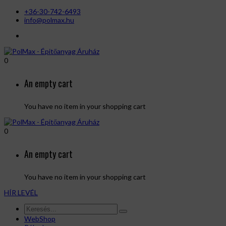
+36-30-742-6493
info@polmax.hu
0
An empty cart
You have no item in your shopping cart
0
An empty cart
You have no item in your shopping cart
HÍR LEVÉL
WebShop