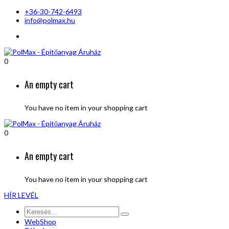
+36-30-742-6493
info@polmax.hu
0
An empty cart
You have no item in your shopping cart
0
An empty cart
You have no item in your shopping cart
HÍR LEVÉL
WebShop