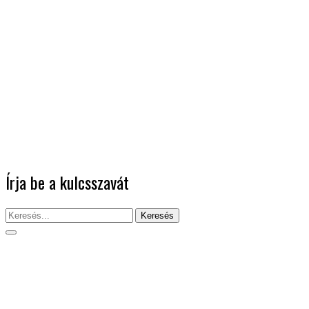
Írja be a kulcsszavát
Keresés