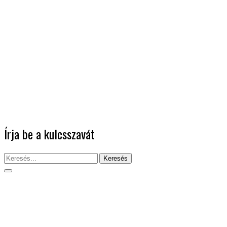
Írja be a kulcsszavát
Keresés