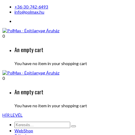
+36-30-742-6493
info@polmax.hu
0
An empty cart
You have no item in your shopping cart
0
An empty cart
You have no item in your shopping cart
HÍR LEVÉL
WebShop