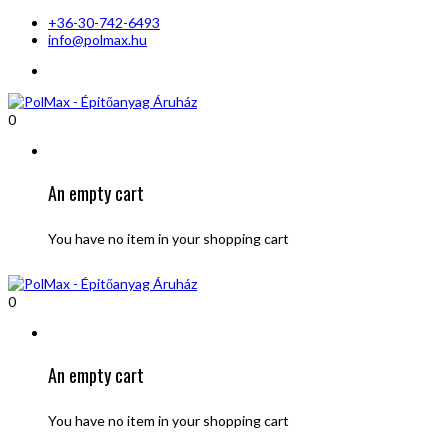
+36-30-742-6493
info@polmax.hu
0
An empty cart
You have no item in your shopping cart
0
An empty cart
You have no item in your shopping cart