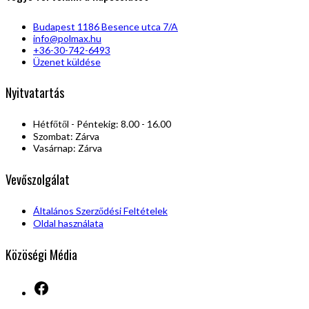
Budapest 1186 Besence utca 7/A
info@polmax.hu
+36-30-742-6493
Üzenet küldése
Nyitvatartás
Hétfőtől - Péntekig: 8.00 - 16.00
Szombat: Zárva
Vasárnap: Zárva
Vevőszolgálat
Általános Szerződési Feltételek
Oldal használata
Közöségi Média
Facebook