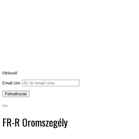
Hírlevél
Email cim:
FR-R Oromszegély