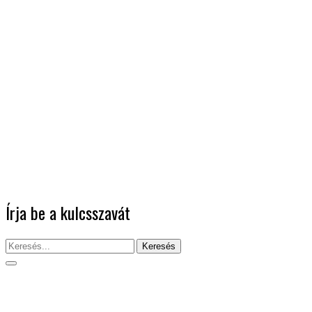
Írja be a kulcsszavát
Keresés