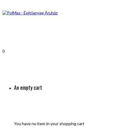
0
An empty cart
You have no item in your shopping cart