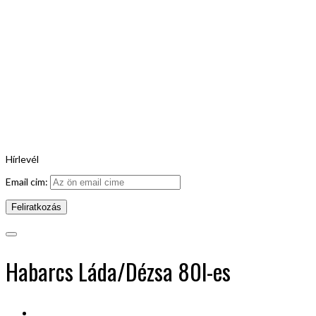
Hírlevél
Email cim:
Habarcs Láda/Dézsa 80l-es