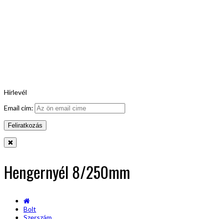
Hírlevél
Email cim:
Hengernyél 8/250mm
Bolt
Szerszám