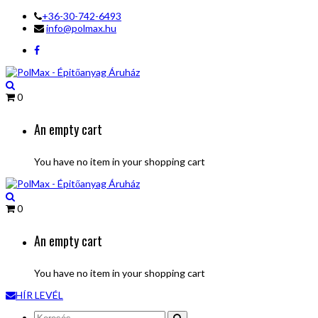
+36-30-742-6493
info@polmax.hu
0
An empty cart
You have no item in your shopping cart
0
An empty cart
You have no item in your shopping cart
HÍR LEVÉL