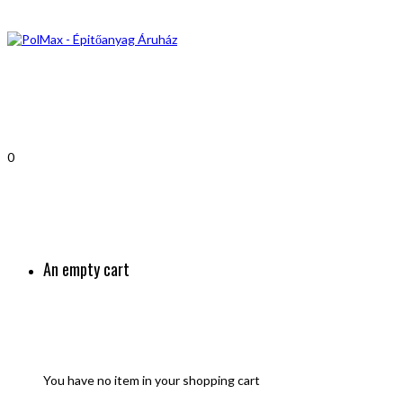
0
An empty cart
You have no item in your shopping cart