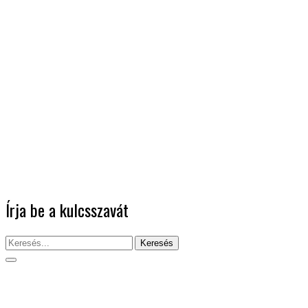
Írja be a kulcsszavát
Keresés