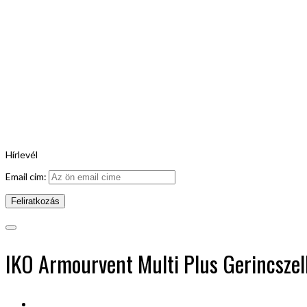
Hírlevél
Email cim:
IKO Armourvent Multi Plus Gerincsze