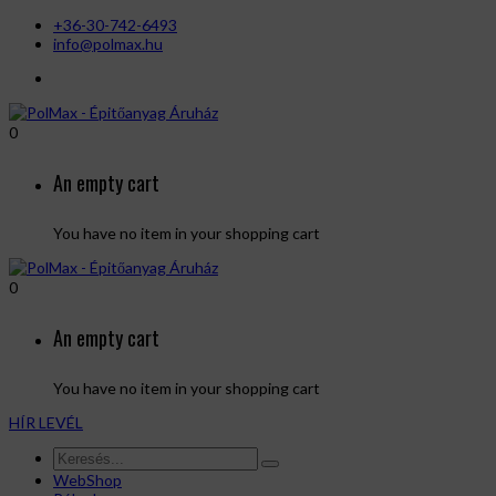
+36-30-742-6493
info@polmax.hu
0
An empty cart
You have no item in your shopping cart
0
An empty cart
You have no item in your shopping cart
HÍR LEVÉL
WebShop