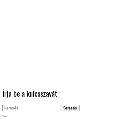
Írja be a kulcsszavát
Keresés