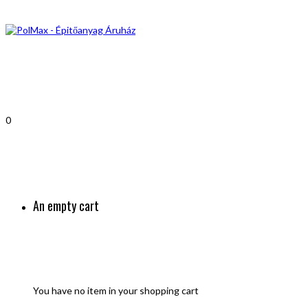
0
An empty cart
You have no item in your shopping cart