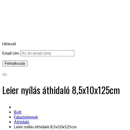
Hírlevél
Email cim:
Leier nyílás áthidaló 8,5x10x125cm
Bolt
Falazóelemek
Áthidaló
Leier nyílás áthidaló 8,5x10x125cm