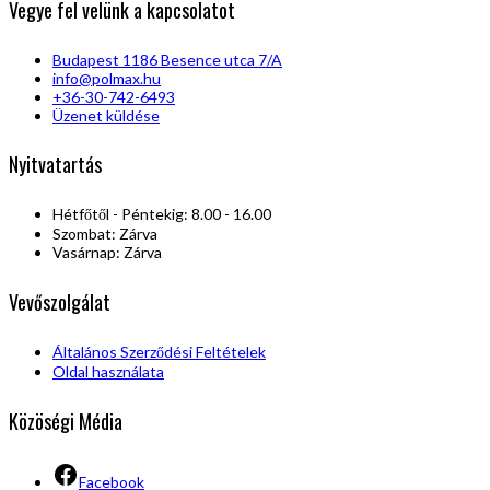
Vegye fel velünk a kapcsolatot
Budapest 1186 Besence utca 7/A
info@polmax.hu
+36-30-742-6493
Üzenet küldése
Nyitvatartás
Hétfőtől - Péntekig: 8.00 - 16.00
Szombat: Zárva
Vasárnap: Zárva
Vevőszolgálat
Általános Szerződési Feltételek
Oldal használata
Közöségi Média
Facebook