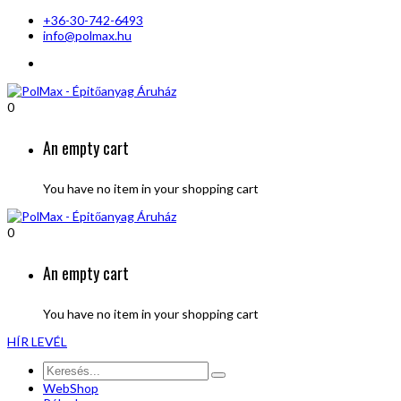
+36-30-742-6493
info@polmax.hu
0
An empty cart
You have no item in your shopping cart
0
An empty cart
You have no item in your shopping cart
HÍR LEVÉL
WebShop