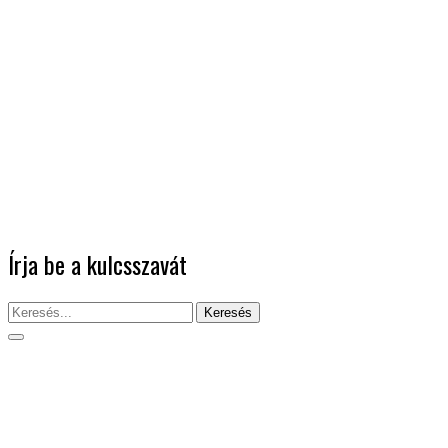
Írja be a kulcsszavát
Keresés