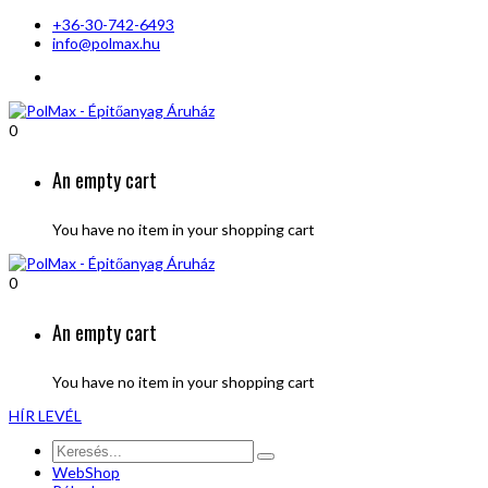
+36-30-742-6493
info@polmax.hu
0
An empty cart
You have no item in your shopping cart
0
An empty cart
You have no item in your shopping cart
HÍR LEVÉL
WebShop