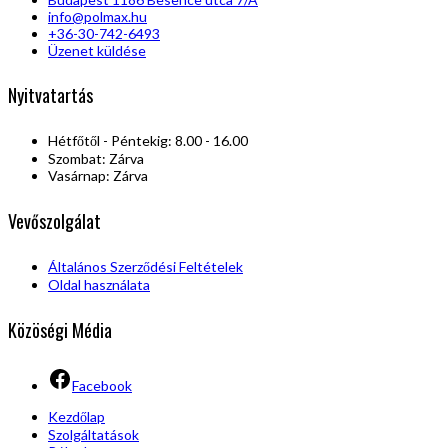
info@polmax.hu
+36-30-742-6493
Üzenet küldése
Nyitvatartás
Hétfőtől - Péntekig: 8.00 - 16.00
Szombat: Zárva
Vasárnap: Zárva
Vevőszolgálat
Általános Szerződési Feltételek
Oldal használata
Közöségi Média
Facebook
Kezdőlap
Szolgáltatások