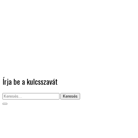
Írja be a kulcsszavát
Keresés