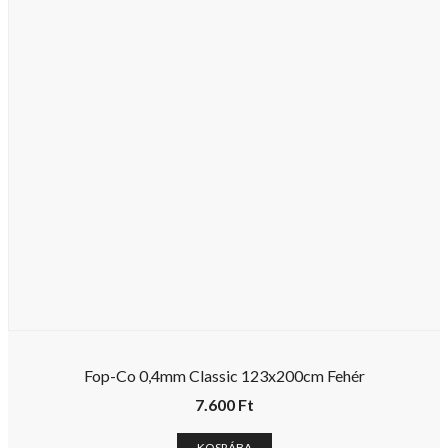
Fop-Co 0,4mm Classic 123x200cm Fehér
7.600
Ft
KOSRÁBA