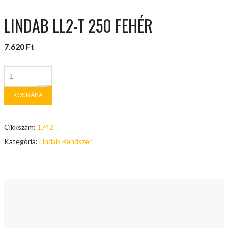
LINDAB LL2-T 250 FEHÉR
7.620
Ft
KOSRÁBA
Cikkszám:
1742
Kategória:
Lindab Rendszer