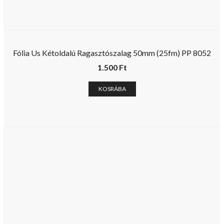
Fólia Us Kétoldalú Ragasztószalag 50mm (25fm) PP 8052
1.500
Ft
KOSRÁBA