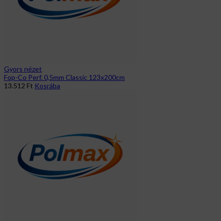
Gyors nézet
Fop-Co Perf. 0,5mm Classic 123x200cm
13.512
Ft
Kosrába