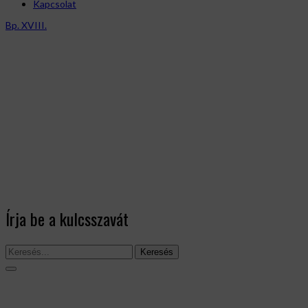
Kapcsolat
Bp. XVIII.
Írja be a kulcsszavát
Keresés