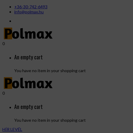
+36-30-742-6493
info@polmax.hu
0
An empty cart
You have no item in your shopping cart
0
An empty cart
You have no item in your shopping cart
HÍR LEVÉL