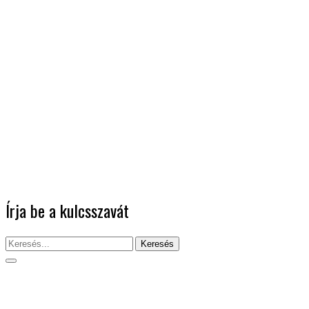
Írja be a kulcsszavát
Keresés