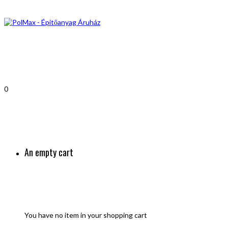
0
An empty cart
You have no item in your shopping cart