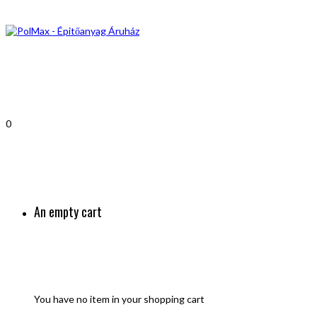
0
An empty cart
You have no item in your shopping cart