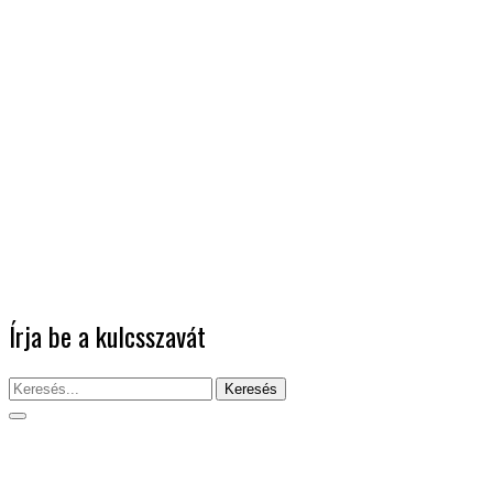
Írja be a kulcsszavát
Keresés