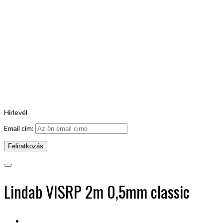
Hírlevél
Email cim:
Lindab VISRP 2m 0,5mm classic