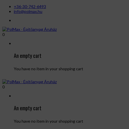
+36-30-742-6493
info@polmax.hu
0
An empty cart
You have no item in your shopping cart
0
An empty cart
You have no item in your shopping cart