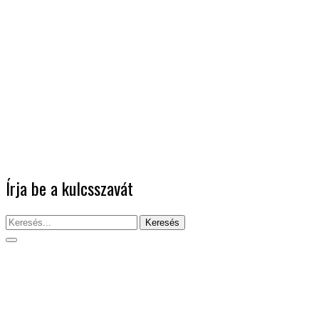
Írja be a kulcsszavát
Keresés