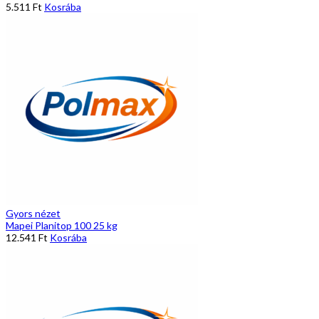
5.511
Ft
Kosrába
Gyors nézet
Mapei Planitop 100 25 kg
12.541
Ft
Kosrába