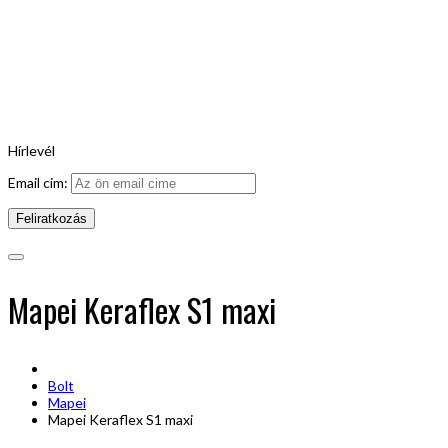
Hírlevél
Email cim:
Mapei Keraflex S1 maxi
Bolt
Mapei
Mapei Keraflex S1 maxi