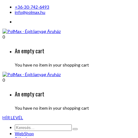
+36-30-742-6493
info@polmax.hu
0
An empty cart
You have no item in your shopping cart
0
An empty cart
You have no item in your shopping cart
HÍR LEVÉL
WebShop