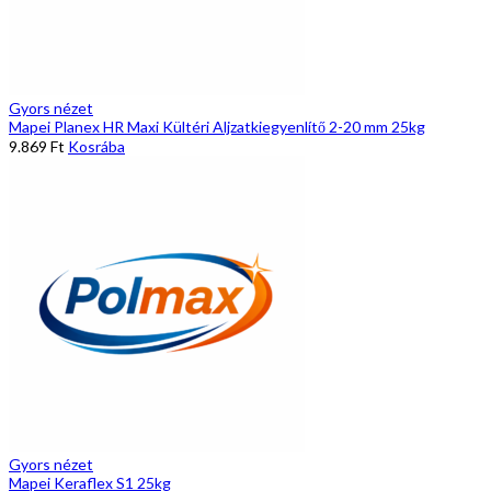
Gyors nézet
Mapei Planex HR Maxi Kültéri Aljzatkiegyenlítő 2-20 mm 25kg
9.869
Ft
Kosrába
Gyors nézet
Mapei Keraflex S1 25kg