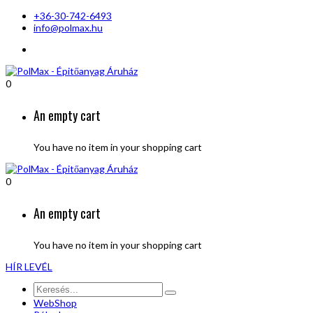
+36-30-742-6493
info@polmax.hu
0
An empty cart
You have no item in your shopping cart
0
An empty cart
You have no item in your shopping cart
HÍR LEVÉL
WebShop