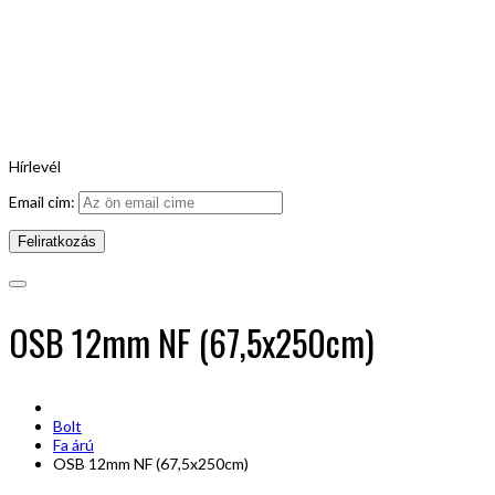
Hírlevél
Email cim:
OSB 12mm NF (67,5x250cm)
Bolt
Fa árú
OSB 12mm NF (67,5x250cm)