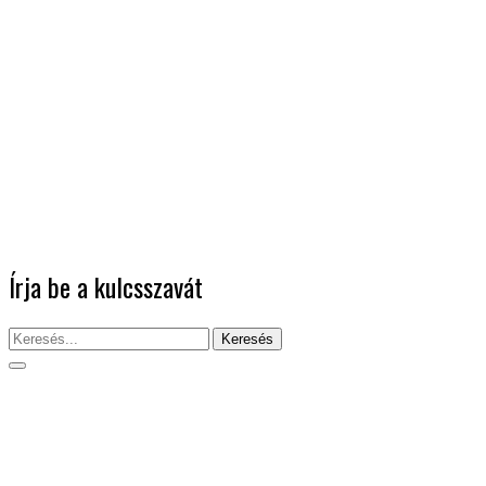
Írja be a kulcsszavát
Keresés