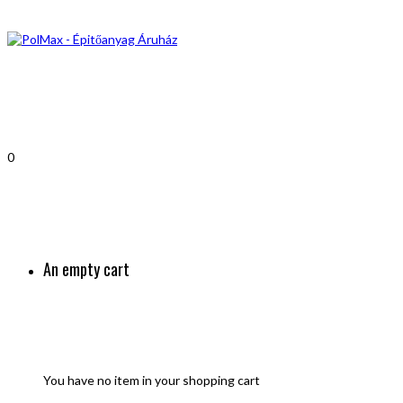
0
An empty cart
You have no item in your shopping cart