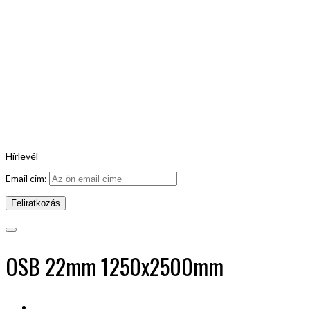
Hírlevél
Email cim:
OSB 22mm 1250x2500mm