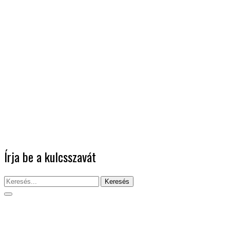
Írja be a kulcsszavát
Keresés