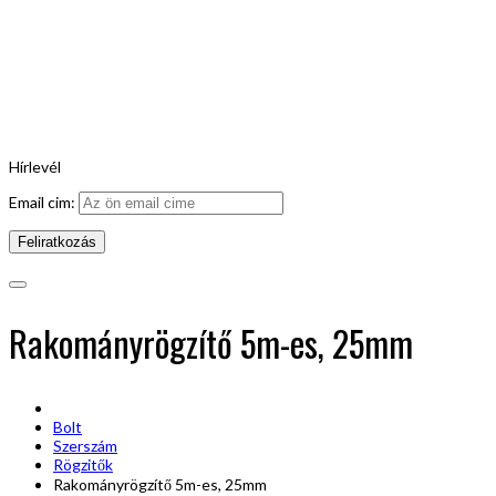
Hírlevél
Email cim:
Rakományrögzítő 5m-es, 25mm
Bolt
Szerszám
Rögzitők
Rakományrögzítő 5m-es, 25mm