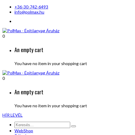
+36-30-742-6493
info@polmax.hu
0
An empty cart
You have no item in your shopping cart
0
An empty cart
You have no item in your shopping cart
HÍR LEVÉL
WebShop