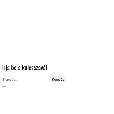
Írja be a kulcsszavát
Keresés