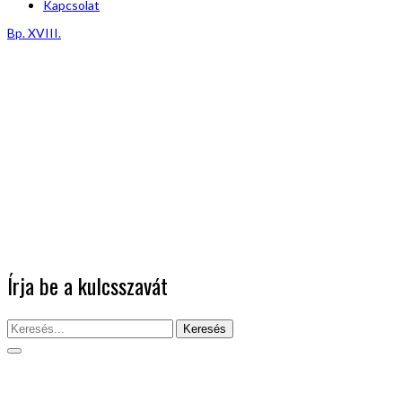
Kapcsolat
Bp. XVIII.
Írja be a kulcsszavát
Keresés