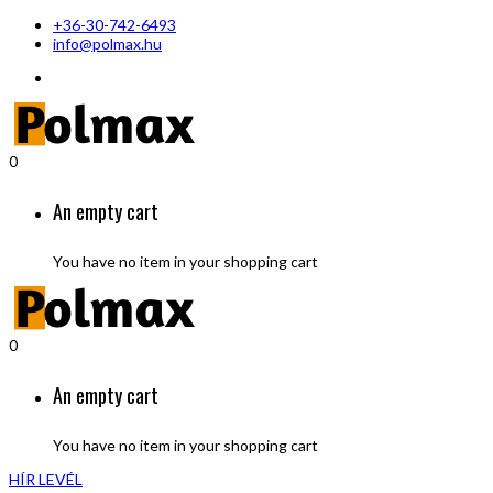
+36-30-742-6493
info@polmax.hu
0
An empty cart
You have no item in your shopping cart
0
An empty cart
You have no item in your shopping cart
HÍR LEVÉL