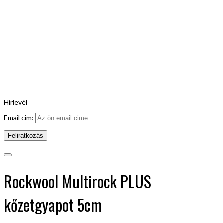
Hírlevél
Email cim:
Rockwool Multirock PLUS
kőzetgyapot 5cm