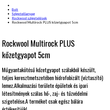
Bolt
Szigetelőanyag
Rockwool szigetelések
Rockwool Multirock PLUS kőzetgyapot 5cm
Rockwool Multirock PLUS
kőzetgyapot 5cm
Műgyantakötésű kőzetgyapot szálakból készült,
teljes keresztmetszetében hidrofobizált (víztaszító)
lemez.Alkalmazási területe épületek és ipari
létesítmények szálas hő-, zaj- és tűzvédelmi
szigetelése.A terméket csak egész bálára
értékesítjük!