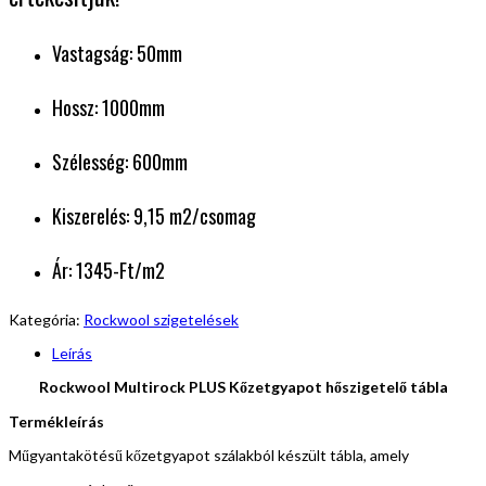
Vastagság: 50mm
Hossz: 1000mm
Szélesség: 600mm
Kiszerelés: 9,15 m2/csomag
Ár: 1345-Ft/m2
Kategória:
Rockwool szigetelések
Leírás
Rockwool Multirock PLUS Kőzetgyapot hőszigetelő tábla
Termékleírás
Műgyantakötésű kőzetgyapot szálakból készült tábla, amely