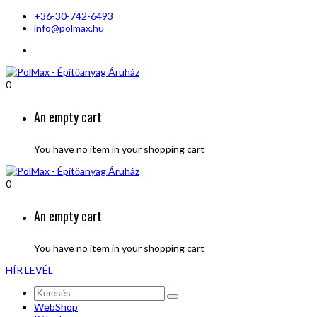
+36-30-742-6493
info@polmax.hu
0
An empty cart
You have no item in your shopping cart
0
An empty cart
You have no item in your shopping cart
HÍR LEVÉL
WebShop