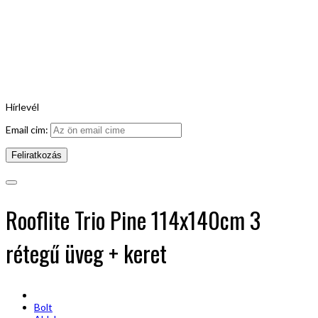
Hírlevél
Email cim:
Rooflite Trio Pine 114x140cm 3
rétegű üveg + keret
Bolt