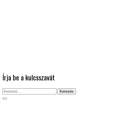
Írja be a kulcsszavát
Keresés