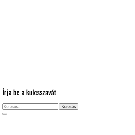
Írja be a kulcsszavát
Keresés