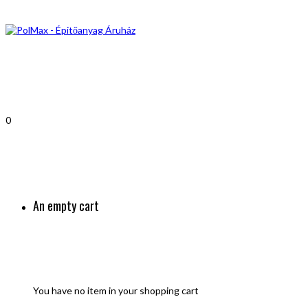
0
An empty cart
You have no item in your shopping cart