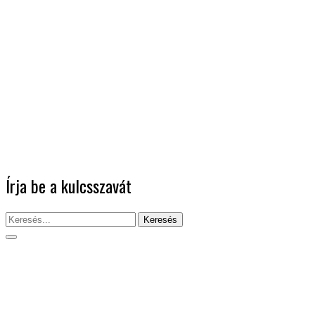
Írja be a kulcsszavát
Keresés