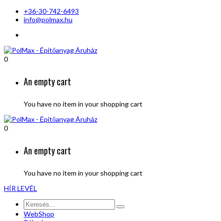
+36-30-742-6493
info@polmax.hu
0
An empty cart
You have no item in your shopping cart
0
An empty cart
You have no item in your shopping cart
HÍR LEVÉL
WebShop