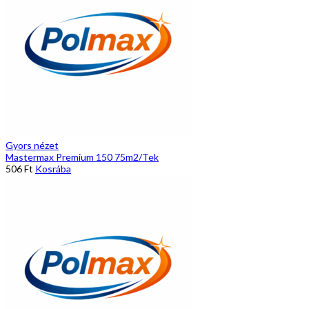
Gyors nézet
Mastermax Premium 150 75m2/Tek
506
Ft
Kosrába