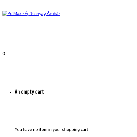
0
An empty cart
You have no item in your shopping cart