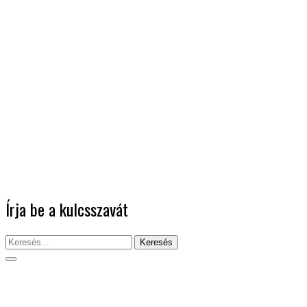
Írja be a kulcsszavát
Keresés