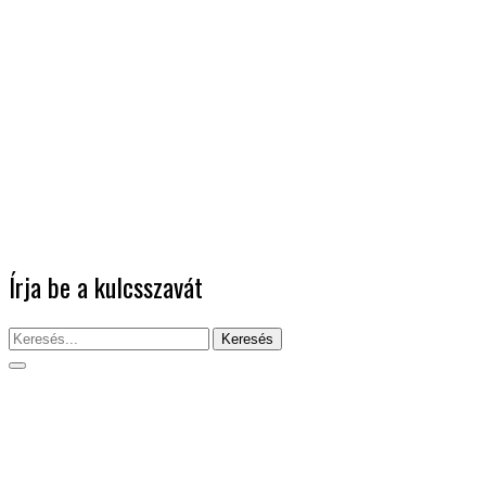
Írja be a kulcsszavát
Keresés