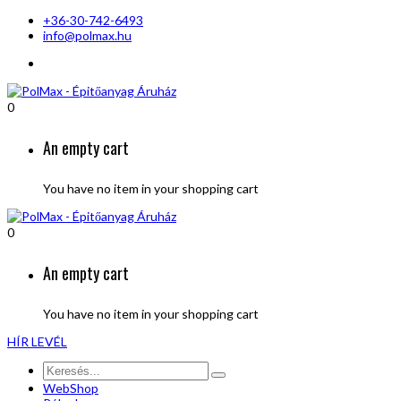
+36-30-742-6493
info@polmax.hu
0
An empty cart
You have no item in your shopping cart
0
An empty cart
You have no item in your shopping cart
HÍR LEVÉL
WebShop