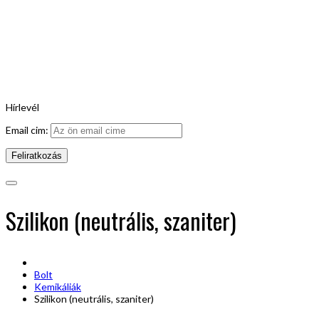
Hírlevél
Email cim:
Szilikon (neutrális, szaniter)
Bolt
Kemikáliák
Szilikon (neutrális, szaniter)