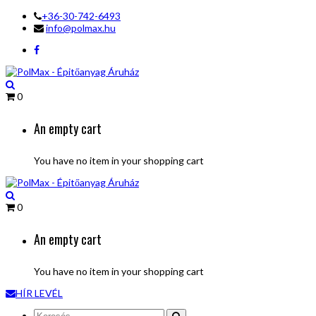
+36-30-742-6493
info@polmax.hu
0
An empty cart
You have no item in your shopping cart
0
An empty cart
You have no item in your shopping cart
HÍR LEVÉL