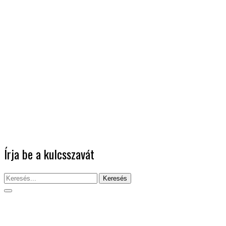
Írja be a kulcsszavát
Keresés