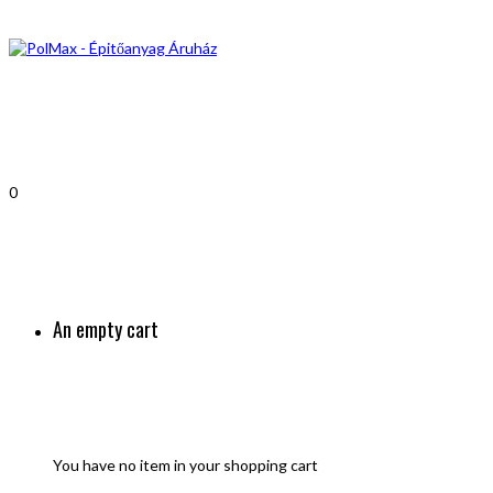
0
An empty cart
You have no item in your shopping cart