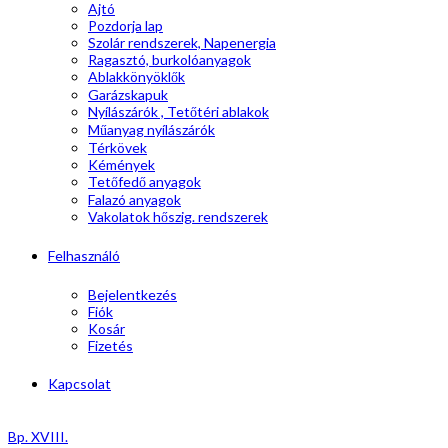
Ajtó
Pozdorja lap
Szolár rendszerek, Napenergia
Ragasztó, burkolóanyagok
Ablakkönyöklők
Garázskapuk
Nyílászárók , Tetőtéri ablakok
Műanyag nyílászárók
Térkövek
Kémények
Tetőfedő anyagok
Falazó anyagok
Vakolatok hőszig. rendszerek
Felhasználó
Bejelentkezés
Fiók
Kosár
Fizetés
Kapcsolat
Bp. XVIII.