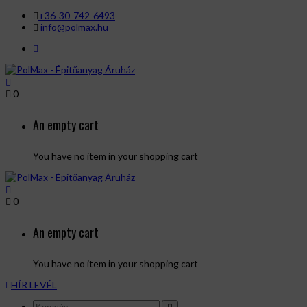
+36-30-742-6493
info@polmax.hu
0
An empty cart
You have no item in your shopping cart
0
An empty cart
You have no item in your shopping cart
HÍR LEVÉL