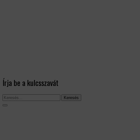
Írja be a kulcsszavát
Keresés