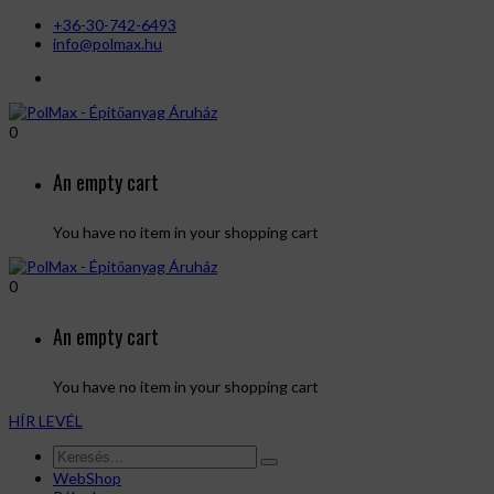
+36-30-742-6493
info@polmax.hu
0
An empty cart
You have no item in your shopping cart
0
An empty cart
You have no item in your shopping cart
HÍR LEVÉL
WebShop