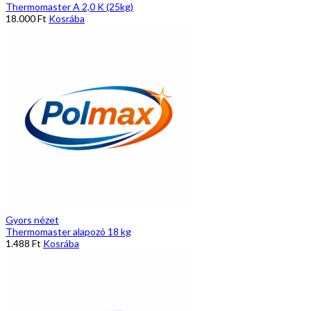
Thermomaster A 2,0 K (25kg)
18.000
Ft
Kosrába
Gyors nézet
Thermomaster alapozó 18 kg
1.488
Ft
Kosrába