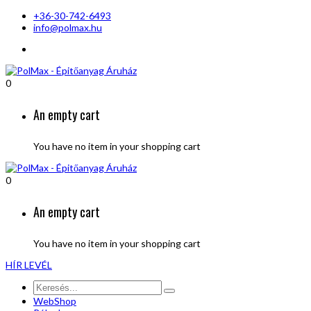
+36-30-742-6493
info@polmax.hu
0
An empty cart
You have no item in your shopping cart
0
An empty cart
You have no item in your shopping cart
HÍR LEVÉL
WebShop