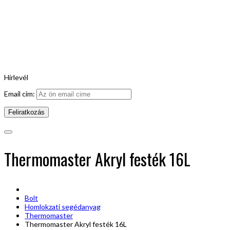
Hírlevél
Email cim:
Thermomaster Akryl festék 16L
Bolt
Homlokzati segédanyag
Thermomaster
Thermomaster Akryl festék 16L