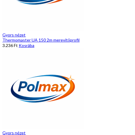
Gyors nézet
Thermomaster UA 150 2m merevítőprofil
3.236
Ft
Kosrába
Gyors nézet