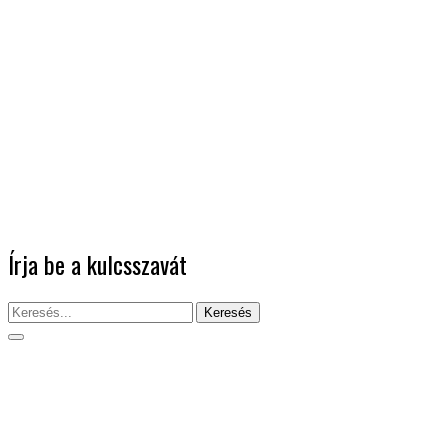
Írja be a kulcsszavát
Keresés