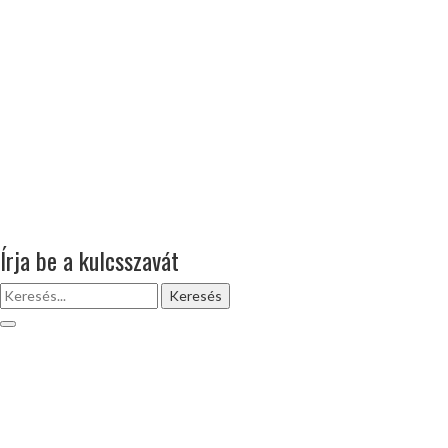
Írja be a kulcsszavát
Keresés