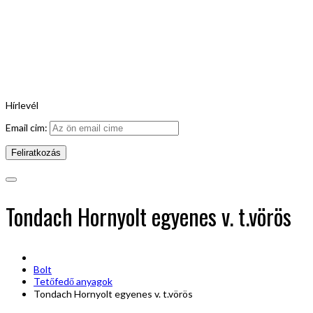
Hírlevél
Email cim:
Tondach Hornyolt egyenes v. t.vörös
Bolt
Tetőfedő anyagok
Tondach Hornyolt egyenes v. t.vörös