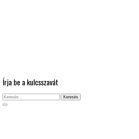
Írja be a kulcsszavát
Keresés