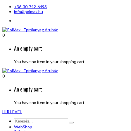
+36-30-742-6493
info@polmax.hu
0
An empty cart
You have no item in your shopping cart
0
An empty cart
You have no item in your shopping cart
HÍR LEVÉL
WebShop