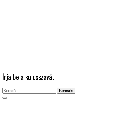
Írja be a kulcsszavát
Keresés