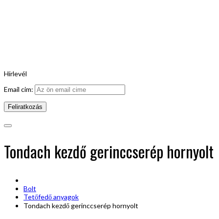
Hírlevél
Email cim:
Tondach kezdő gerinccserép hornyolt
Bolt
Tetőfedő anyagok
Tondach kezdő gerinccserép hornyolt