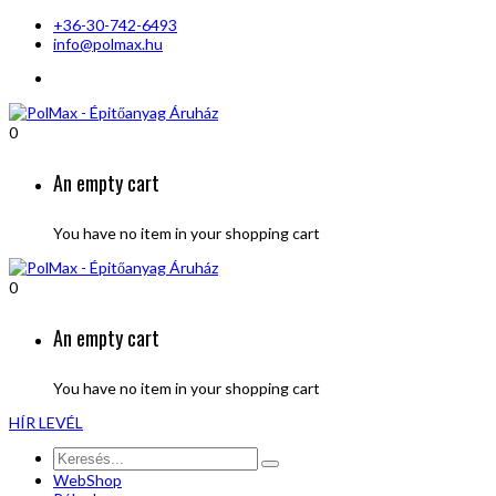
+36-30-742-6493
info@polmax.hu
0
An empty cart
You have no item in your shopping cart
0
An empty cart
You have no item in your shopping cart
HÍR LEVÉL
WebShop