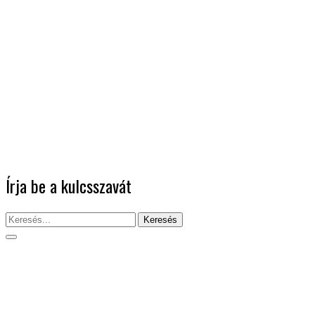
Írja be a kulcsszavát
Keresés