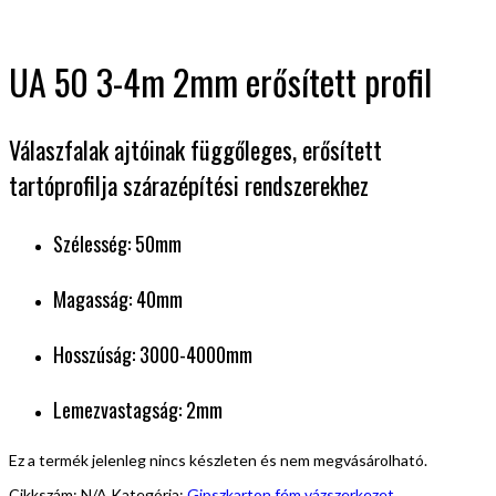
UA 50 3-4m 2mm erősített profil
Válaszfalak ajtóinak függőleges, erősített
tartóprofilja szárazépítési rendszerekhez
Szélesség: 50mm
Magasság: 40mm
Hosszúság: 3000-4000mm
Lemezvastagság: 2mm
Ez a termék jelenleg nincs készleten és nem megvásárolható.
Cikkszám:
N/A
Kategória:
Gipszkarton fém vázszerkezet