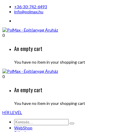
+36-30-742-6493
info@polmax.hu
0
An empty cart
You have no item in your shopping cart
0
An empty cart
You have no item in your shopping cart
HÍR LEVÉL
WebShop