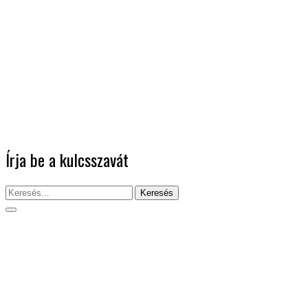
Írja be a kulcsszavát
Keresés