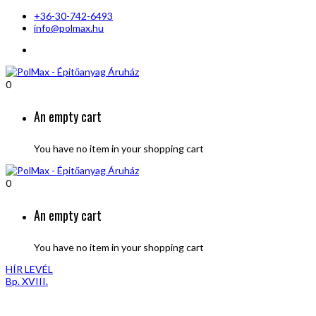
+36-30-742-6493
info@polmax.hu
0
An empty cart
You have no item in your shopping cart
0
An empty cart
You have no item in your shopping cart
HÍR LEVÉL
Bp. XVIII.