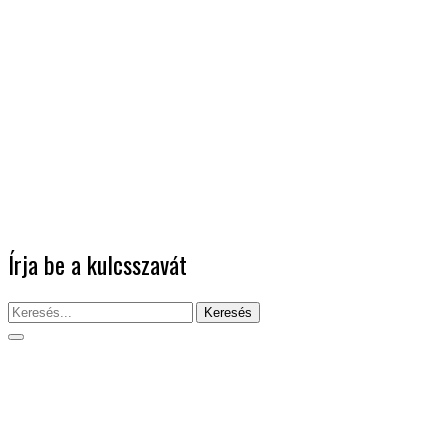
Írja be a kulcsszavát
Keresés