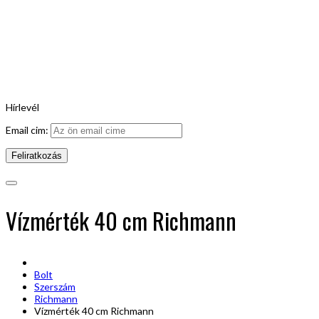
Hírlevél
Email cim:
Vízmérték 40 cm Richmann
Bolt
Szerszám
Richmann
Vízmérték 40 cm Richmann