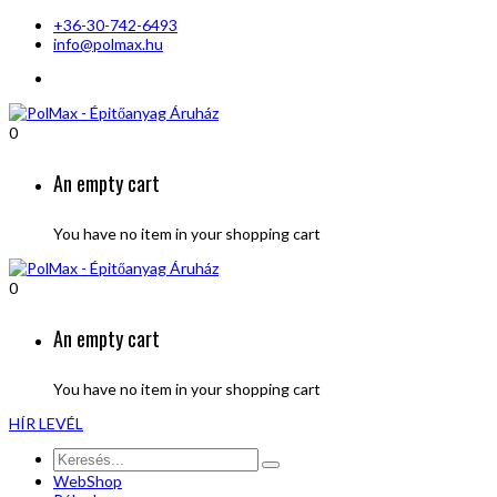
+36-30-742-6493
info@polmax.hu
0
An empty cart
You have no item in your shopping cart
0
An empty cart
You have no item in your shopping cart
HÍR LEVÉL
WebShop