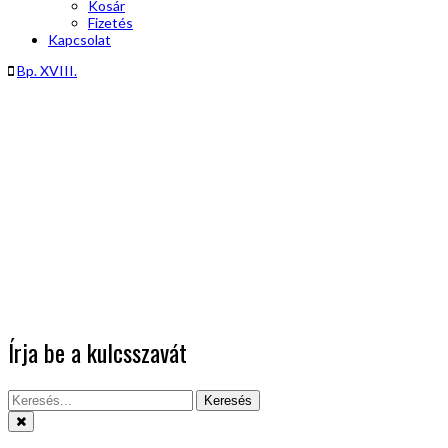
Kosár
Fizetés
Kapcsolat
Bp. XVIII.
Írja be a kulcsszavát
Keresés