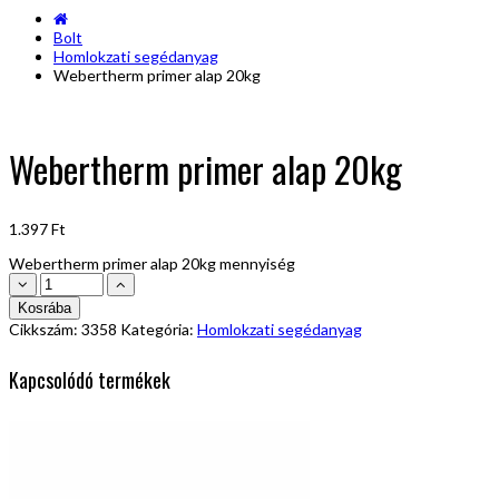
Bolt
Homlokzati segédanyag
Webertherm primer alap 20kg
Webertherm primer alap 20kg
1.397
Ft
Webertherm primer alap 20kg mennyiség
Kosrába
Cikkszám:
3358
Kategória:
Homlokzati segédanyag
Kapcsolódó termékek