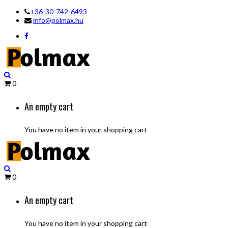
+36-30-742-6493
info@polmax.hu
0
An empty cart
You have no item in your shopping cart
0
An empty cart
You have no item in your shopping cart