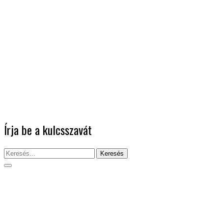
Írja be a kulcsszavát
Keresés