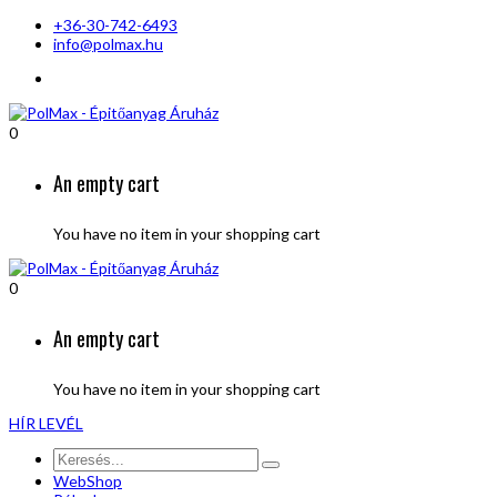
+36-30-742-6493
info@polmax.hu
0
An empty cart
You have no item in your shopping cart
0
An empty cart
You have no item in your shopping cart
HÍR LEVÉL
WebShop