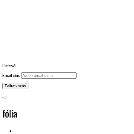
Hírlevél
Email cim:
fólia