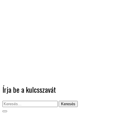
Írja be a kulcsszavát
Keresés