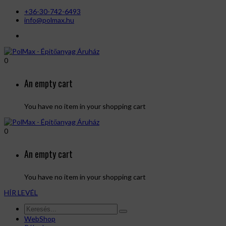
+36-30-742-6493
info@polmax.hu
0
An empty cart
You have no item in your shopping cart
0
An empty cart
You have no item in your shopping cart
HÍR LEVÉL
WebShop