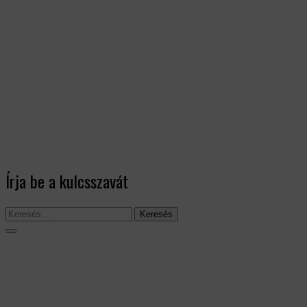
Írja be a kulcsszavát
Keresés