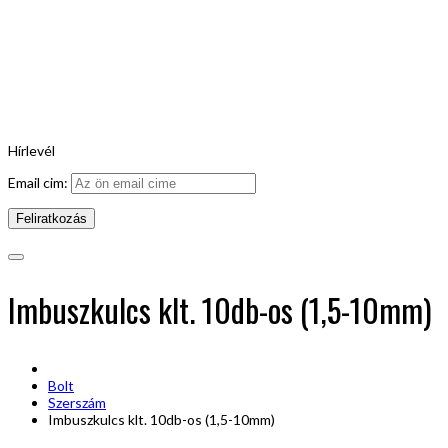
Hírlevél
Email cim:
Imbuszkulcs klt. 10db-os (1,5-10mm)
Bolt
Szerszám
Imbuszkulcs klt. 10db-os (1,5-10mm)