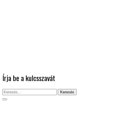
Írja be a kulcsszavát
Keresés