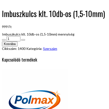
Imbuszkulcs klt. 10db-os (1,5-10mm)
999
Ft
Imbuszkulcs klt. 10db-os (1,5-10mm) mennyiség
Kosrába
Cikkszám:
1400
Kategória:
Szerszám
Kapcsolódó termékek