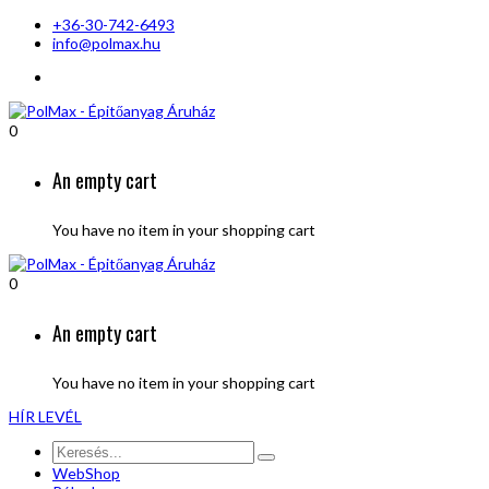
+36-30-742-6493
info@polmax.hu
0
An empty cart
You have no item in your shopping cart
0
An empty cart
You have no item in your shopping cart
HÍR LEVÉL
WebShop