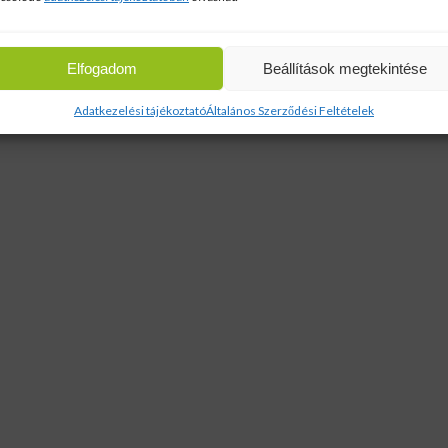
Elfogadom
Beállítások megtekintése
Adatkezelési tájékoztató
Általános Szerződési Feltételek