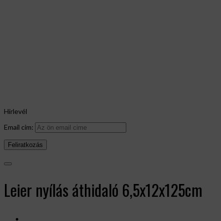
Hírlevél
Email cim:
Leier nyílás áthidaló 6,5x12x125cm