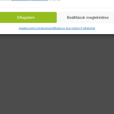
Elfogadom
Beállítások megtekintése
Adatkezelési tájékoztató
Általános Szerződési Feltételek