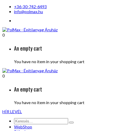
+36-30-742-6493
info@polmax.hu
0
An empty cart
You have no item in your shopping cart
0
An empty cart
You have no item in your shopping cart
HÍR LEVÉL
WebShop