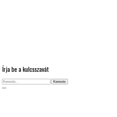
Írja be a kulcsszavát
Keresés