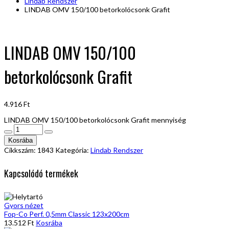
Lindab Rendszer
LINDAB OMV 150/100 betorkolócsonk Grafit
LINDAB OMV 150/100
betorkolócsonk Grafit
4.916
Ft
LINDAB OMV 150/100 betorkolócsonk Grafit mennyiség
Kosrába
Cikkszám:
1843
Kategória:
Lindab Rendszer
Kapcsolódó termékek
Gyors nézet
Fop-Co Perf. 0,5mm Classic 123x200cm
13.512
Ft
Kosrába