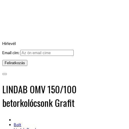
Hírlevél
Email cim:
LINDAB OMV 150/100
betorkolócsonk Grafit
Bolt