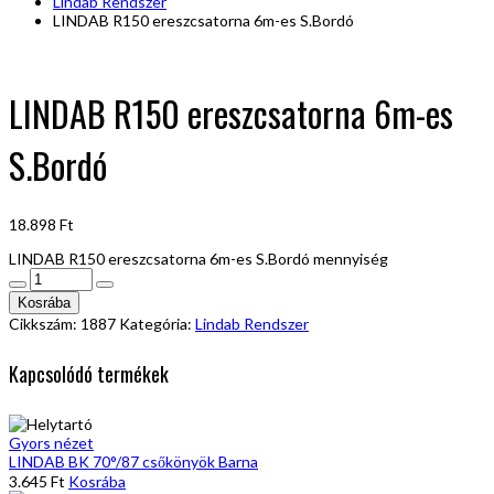
Lindab Rendszer
LINDAB R150 ereszcsatorna 6m-es S.Bordó
LINDAB R150 ereszcsatorna 6m-es
S.Bordó
18.898
Ft
LINDAB R150 ereszcsatorna 6m-es S.Bordó mennyiség
Kosrába
Cikkszám:
1887
Kategória:
Lindab Rendszer
Kapcsolódó termékek
Gyors nézet
LINDAB BK 70°/87 csőkönyök Barna
3.645
Ft
Kosrába