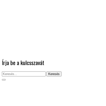
Írja be a kulcsszavát
Keresés