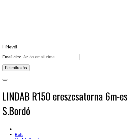
Hírlevél
Email cim:
LINDAB R150 ereszcsatorna 6m-es
S.Bordó
Bolt