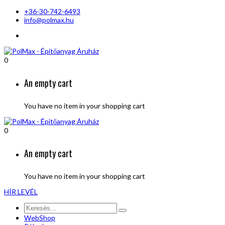
+36-30-742-6493
info@polmax.hu
0
An empty cart
You have no item in your shopping cart
0
An empty cart
You have no item in your shopping cart
HÍR LEVÉL
WebShop