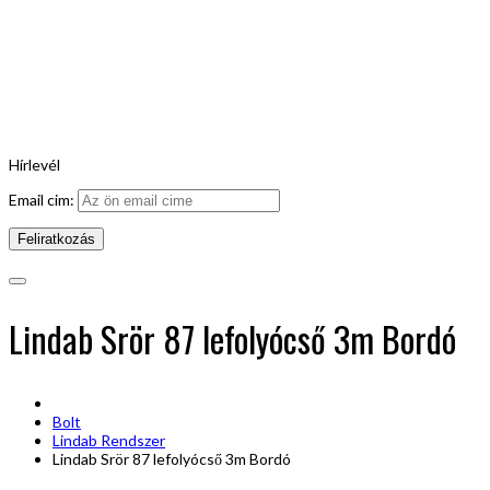
Hírlevél
Email cim:
Lindab Srör 87 lefolyócső 3m Bordó
Bolt
Lindab Rendszer
Lindab Srör 87 lefolyócső 3m Bordó