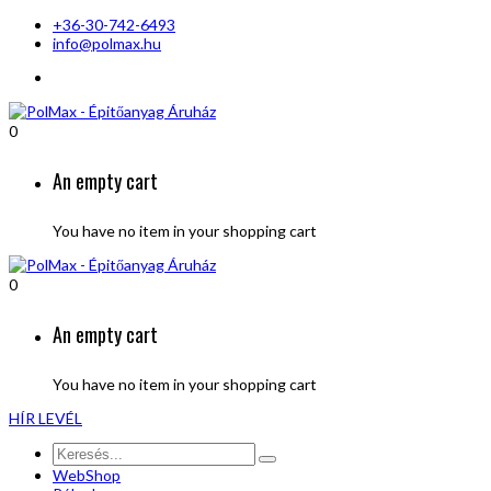
+36-30-742-6493
info@polmax.hu
0
An empty cart
You have no item in your shopping cart
0
An empty cart
You have no item in your shopping cart
HÍR LEVÉL
WebShop