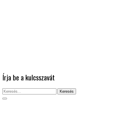
Írja be a kulcsszavát
Keresés